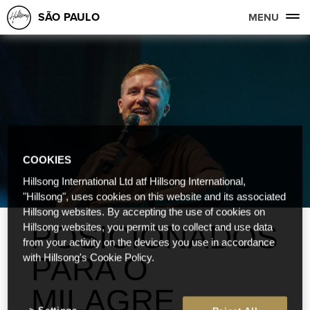
SÃO PAULO
MENU
COOKIES
Hillsong International Ltd atf Hillsong International,
"Hillsong", uses cookies on this website and its associated
Hillsong websites. By accepting the use of cookies on
POSICIONADOS
Hillsong websites, you permit us to collect and use data
from your activity on the devices you use in accordance
PARA O
with Hillsong's Cookie Policy.
MILAGRE