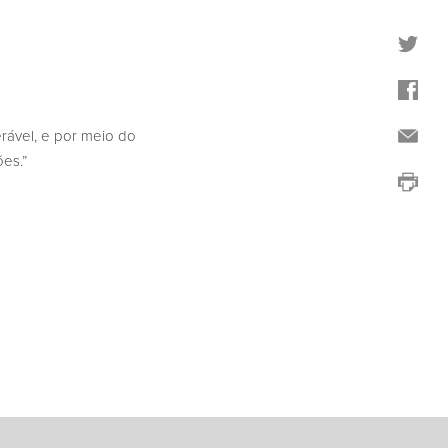
rável, e por meio do
es.”