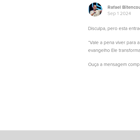
Rafael Bitenco
Sep 1 2024
Disculpa, pero esta entr
“Vale a pena viver para
evangelho Ele transforma
Ouça a mensagem complet