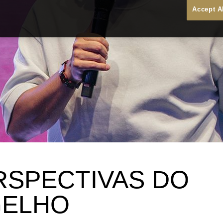
Accept A
RSPECTIVAS DO
GELHO