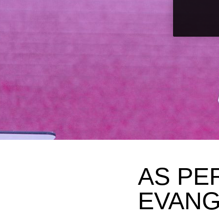
AS PE
EVAN