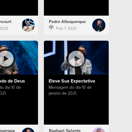
ncourt
Pedro Albuquerque
2021
Feb 7 2021
ado de Deus
Eleve Sua Expectativa
o dia 10 de
Mensagem do dia 10 de
021.
janeiro de 2021.
querque
Raphael Galante