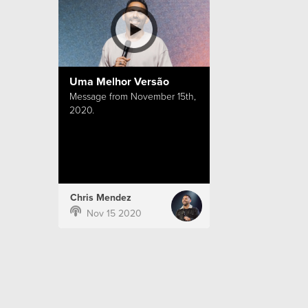
Uma Melhor Versão
Message from November 15th,
2020.
Chris Mendez
Nov 15 2020