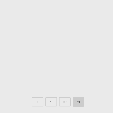
1
9
10
11