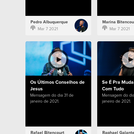
Pedro Albuquerque
Marina Bitencou
Mar 7 2021
Mar 7 2021
Os Últimos Conselhos de
Se É Pra Muda
Jesus
Com Tudo
Mensagem do dia 31 de
Mensagem do dia
janeiro de 2021.
janeiro de 2021.
Rafael Bitencourt
Raphael Galant