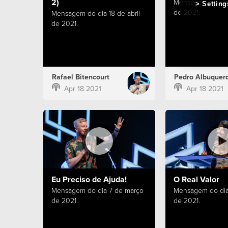
2)
Mensagem do dia 
Setting
de 2021.
Mensagem do dia 18 de abril
de 2021.
Rafael Bitencourt
Pedro Albuquer
Apr 18 2021
Apr 18 2021
Eu Preciso de Ajuda!
O Real Valor
Mensagem do dia 7 de março
Mensagem do dia
de 2021.
de 2021.