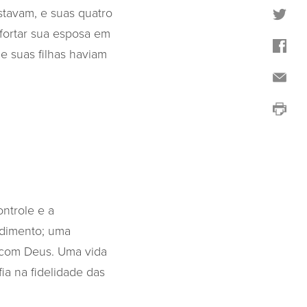
stavam, e suas quatro
fortar sua esposa em
e suas filhas haviam
ntrole e a
endimento; uma
 com Deus. Uma vida
ia na fidelidade das