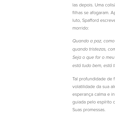
las depois. Uma coli
filhas se afogaram. 
luto, Spafford escre
morrido:
Quando a paz, como u
quando tristezas, co
Seja o que for o meu
está tudo bem, está
Tal profundidade de 
volatilidade da sua a
esperança calma e i
guiada pelo espírito
Suas promessas.