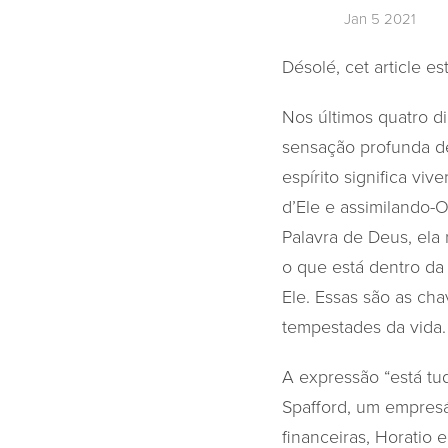
Jan 5 2021
Désolé, cet article e
Nos últimos quatro d
sensação profunda de
espírito significa v
d’Ele e assimilando-
Palavra de Deus, ela
o que está dentro da 
Ele. Essas são as cha
tempestades da vida.
A expressão “está tu
Spafford, um empresá
financeiras, Horatio 