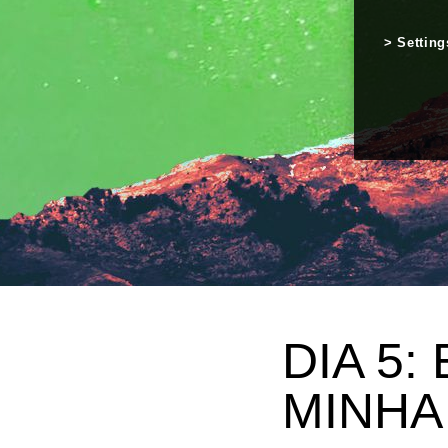
Setting
DIA 5
MINHA