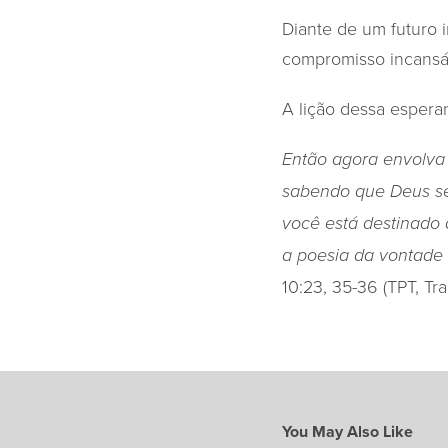
Diante de um futuro 
compromisso incansáv
A lição dessa espera
Então agora envolva
sabendo que Deus se
você está destinado 
a poesia da vontade
10:23, 35-36 (TPT, Tra
You May Also Like