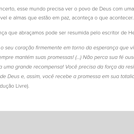
incerto, esse mundo precisa ver o povo de Deus com uma 
el e almas que estão em paz, aconteça o que acontecer.
nça que abraçamos pode ser resumida pelo escritor de H
 o seu coração firmemente em torno da esperança que vi
mpre mantém suas promessas! (…) Não perca sua fé ousa
a uma grande recompensa! Você precisa da força da resi
 de Deus e, assim, você recebe a promessa em sua total
dução Livre).