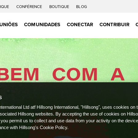
IQUE
CONFÉRENCE
BOUTIQUE
BLOG
UNIÕES
COMUNIDADES
CONECTAR
CONTRIBUIR
S
nternational Ltd atf Hillsong International, "Hillsong", uses cookies on 
ssociated Hillsong websites. By accepting the use of cookies on Hills
 you permit us to collect and use data from your activity on the devi
ance with Hillsong's Cookie Policy.