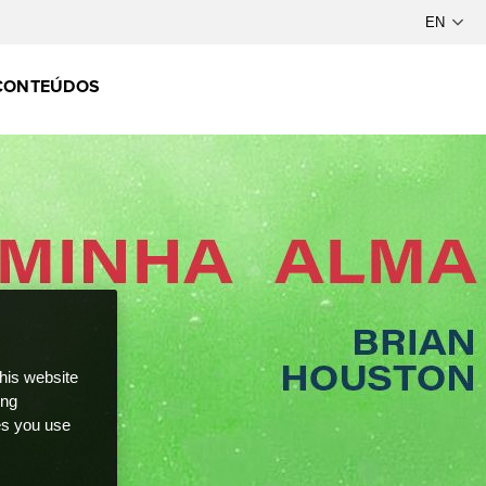
CONTEÚDOS
this website
ong
ces you use