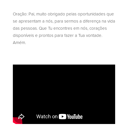
Oração: Pai, muito obrigado pelas oportunidades que
se apresentam a nós, para sermos a diferença na vida
das pessoas. Que Tu encontres em nós, corações
disponíveis e prontos para fazer a Tua vontade.
Amém.