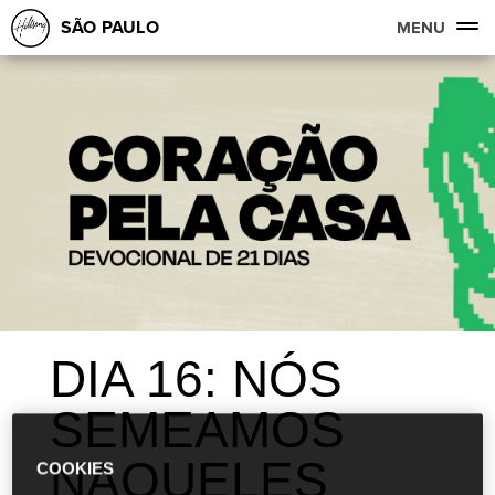
SÃO PAULO
MENU
DIA 16: NÓS
SEMEAMOS
NAQUELES
COOKIES