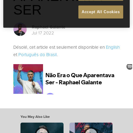
SER
Accept All Cookies
Raphael Galante
Jul 17 2022
Désolé, cet article est seulement disponible en
English
et
Português do Brasil
.
You May Also Like