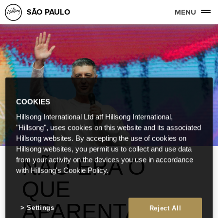
SÃO PAULO
MENU
COOKIES
Hillsong International Ltd atf Hillsong International,
"Hillsong", uses cookies on this website and its associated
Hillsong websites. By accepting the use of cookies on
Hillsong websites, you permit us to collect and use data
NÃO ERA O
from your activity on the devices you use in accordance
with Hillsong's Cookie Policy.
QUE
APARENTAVA
Settings
Reject All