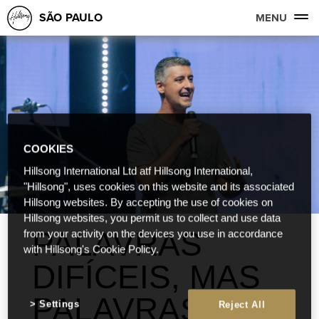
SÃO PAULO
MENU
COOKIES
Hillsong International Ltd atf Hillsong International,
"Hillsong", uses cookies on this website and its associated
Hillsong websites. By accepting the use of cookies on
Hillsong websites, you permit us to collect and use data
PALAVRAS
from your activity on the devices you use in accordance
with Hillsong's Cookie Policy.
DIFÍCEIS, MAS
PALAVRAS DE
Settings
Reject All