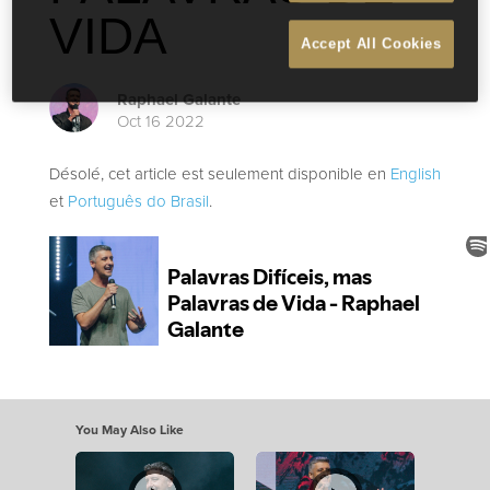
VIDA
Accept All Cookies
Raphael Galante
Oct 16 2022
Désolé, cet article est seulement disponible en
English
et
Português do Brasil
.
You May Also Like