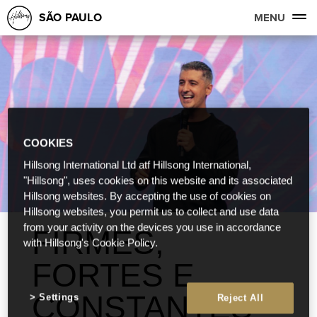
SÃO PAULO
MENU
COOKIES
Hillsong International Ltd atf Hillsong International,
"Hillsong", uses cookies on this website and its associated
Hillsong websites. By accepting the use of cookies on
Hillsong websites, you permit us to collect and use data
from your activity on the devices you use in accordance
FIRMES,
with Hillsong's Cookie Policy.
FORTES E
CONSTANTES
Settings
Reject All