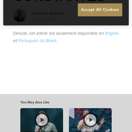
Accept All Cookies
Raphael Galante
Jun 25 2023
Désolé, cet article est seulement disponible en
English
et
Português do Brasil
.
You May Also Like