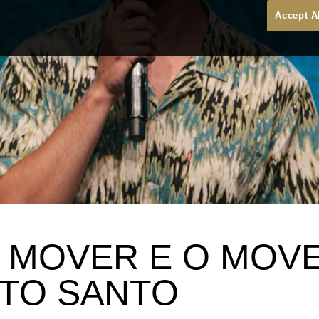
Accept A
 MOVER E O MOV
ITO SANTO