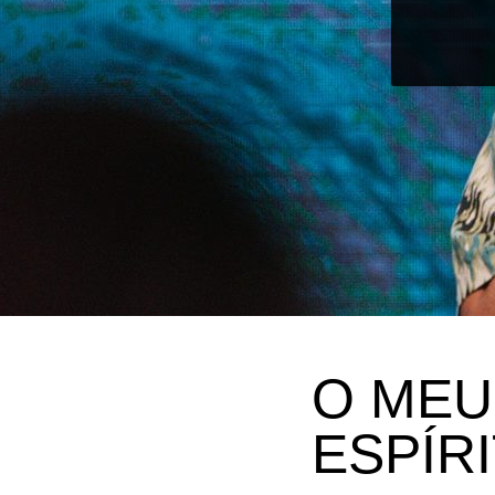
O MEU
ESPÍR