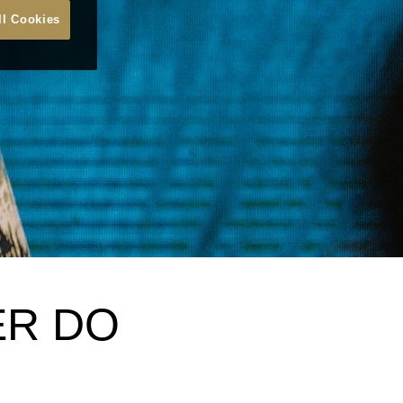
ll Cookies
ER DO