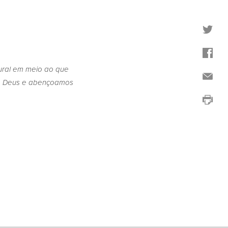
tural em meio ao que
 de Deus e abençoamos