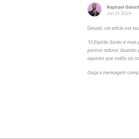
Raphael Galan
Jan 21 2024
Désolé, cet article est s
“O Espírito Santo é mai
parece natural. Quando 
aqueles que estão ao no
Ouça a mensagem complet