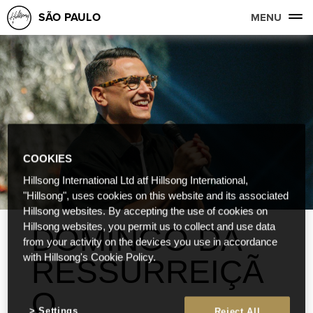
SÃO PAULO
MENU
COOKIES
Hillsong International Ltd atf Hillsong International,
"Hillsong", uses cookies on this website and its associated
Hillsong websites. By accepting the use of cookies on
Hillsong websites, you permit us to collect and use data
DOMINGO DA
from your activity on the devices you use in accordance
with Hillsong's Cookie Policy.
RESSURREIÇÃ
O
Settings
Reject All