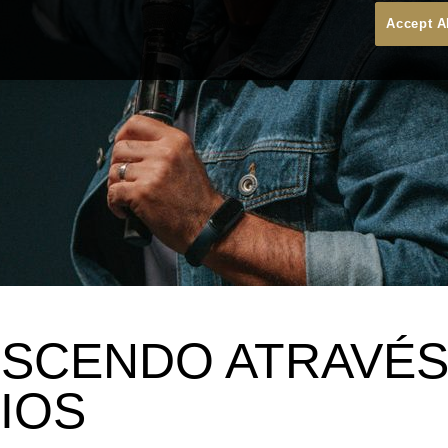
Accept A
SCENDO ATRAVÉ
IOS