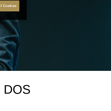
ll Cookies
S DOS