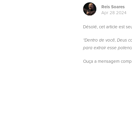
Reis Soares
Apr 28 2024
Désolé, cet article est s
“Dentro de você, Deus co
para extrair esse potenc
Ouça a mensagem complet