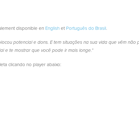
eulement disponible en
English
et
Português do Brasil
.
locou potencial e dons. E tem situações na sua vida que vêm não p
ial e te mostrar que você pode ir mais longe.”
a clicando no player abaixo: