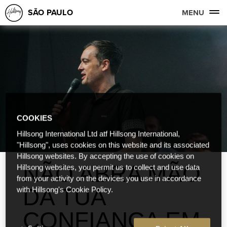
SÃO PAULO
MENU
COOKIES
Hillsong International Ltd atf Hillsong International,
"Hillsong", uses cookies on this website and its associated
Hillsong websites. By accepting the use of cookies on
NÃO ABRA MÃO
Hillsong websites, you permit us to collect and use data
from your activity on the devices you use in accordance
DA TUA
with Hillsong's Cookie Policy.
CONFIANÇA EM