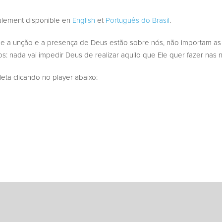
eulement disponible en
English
et
Português do Brasil
.
a unção e a presença de Deus estão sobre nós, não importam as c
nada vai impedir Deus de realizar aquilo que Ele quer fazer nas n
a clicando no player abaixo: