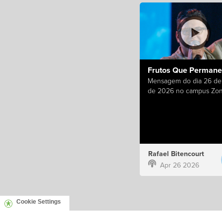
Frutos Que Perman
Mensagem do dia 26 de 
de 2026 no campus Zon
Rafael Bitencourt
Apr 26 2026
Cookie Settings