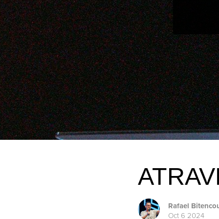
ATRAV
Rafael Bitenco
Oct 6 2024