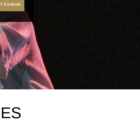
ll Cookies
ÕES