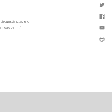
ircunstâncias e o
ossas vidas.”