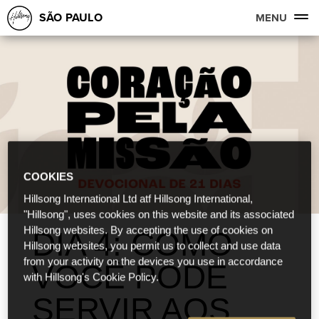
SÃO PAULO
MENU
COOKIES
Hillsong International Ltd atf Hillsong International,
"Hillsong", uses cookies on this website and its associated
Hillsong websites. By accepting the use of cookies on
DIA 4: COMO
Hillsong websites, you permit us to collect and use data
from your activity on the devices you use in accordance
VOCÊ PODE
with Hillsong's Cookie Policy.
SERVIR AOS