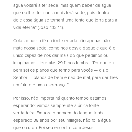
água voltará a ter sede, mas quem beber da água
que eu lhe der nunca mais terá sede, pois dentro
dele essa água se tornará uma fonte que jorra para a
vida eterna” (João 4:13-14).
Colocar nossa fé na fonte errada não apenas não
mata nossa sede, como nos desvia daquele que é o
único capaz de nos dar mais do que pedimos ou
imaginamos. Jeremias 29:11 nos lembra: “Porque eu
bem sei os planos que tenho para vocês — diz o
Senhor — planos de bem e não de mal, para dar-lhes
um futuro e uma esperança.”
Por isso, não importa há quanto tempo estamos
esperando: vamos sempre até a única fonte
verdadeira. Embora o homem do tanque tenha
esperado 38 anos por seu milagre, não foi a água
que o curou. Foi seu encontro com Jesus.