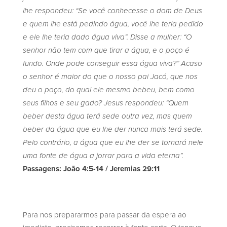
lhe respondeu: “Se você conhecesse o dom de Deus
e quem lhe está pedindo água, você lhe teria pedido
e ele lhe teria dado água viva”.
Disse a mulher: “O
senhor não tem com que tirar a água, e o poço é
fundo. Onde pode conseguir essa água viva?”
Acaso
o senhor é maior do que o nosso pai Jacó, que nos
deu o poço, do qual ele mesmo bebeu, bem como
seus filhos e seu gado?
Jesus respondeu: “Quem
beber desta água terá sede outra vez,
mas quem
beber da água que eu lhe der nunca mais terá sede.
Pelo contrário, a água que eu lhe der se tornará nele
uma fonte de água a jorrar para a vida eterna”.
Passagens: João 4:5-14 / Jeremias 29:11
Para nos prepararmos para passar da espera ao