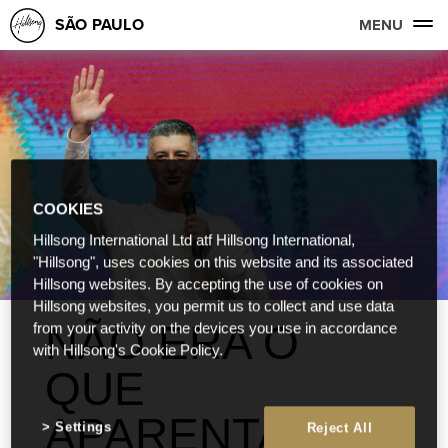
SÃO PAULO
MENU
COOKIES
Hillsong International Ltd atf Hillsong International,
"Hillsong", uses cookies on this website and its associated
Hillsong websites. By accepting the use of cookies on
Hillsong websites, you permit us to collect and use data
NÃO ERA O
from your activity on the devices you use in accordance
with Hillsong's Cookie Policy.
QUE
APARENTAVA
Settings
Reject All