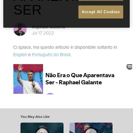
SER
Accept All Cookies
Raphael Galante
Jul 17 2022
Ci spiace, ma questo articolo è disponibile soltanto in
English
e
Português do Brasil
.
You May Also Like