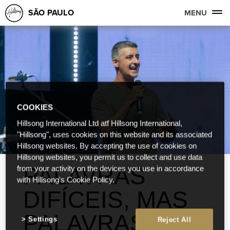
SÃO PAULO
MENU
COOKIES
Hillsong International Ltd atf Hillsong International,
"Hillsong", uses cookies on this website and its associated
Hillsong websites. By accepting the use of cookies on
Hillsong websites, you permit us to collect and use data
PALAVRAS
from your activity on the devices you use in accordance
with Hillsong's Cookie Policy.
DIFÍCEIS, MAS
PALAVRAS DE
Settings
Reject All