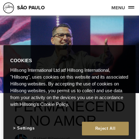
SÃO PAULO
MENU
COOKIES
Hillsong International Ltd atf Hillsong International,
"Hillsong", uses cookies on this website and its associated
Hillsong websites. By accepting the use of cookies on
Hillsong websites, you permit us to collect and use data
from your activity on the devices you use in accordance
PERMANECEND
with Hillsong's Cookie Policy.
O NO AMOR
Settings
Reject All
Rafael Bitencourt