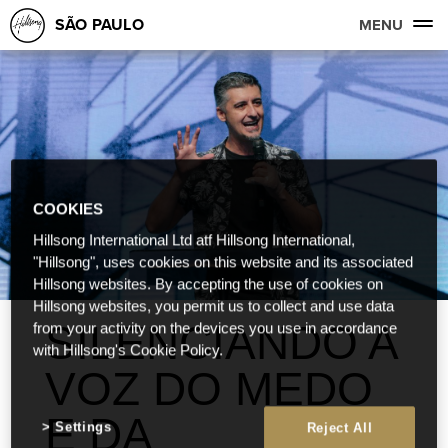
SÃO PAULO
MENU
COOKIES
Hillsong International Ltd atf Hillsong International,
"Hillsong", uses cookies on this website and its associated
Hillsong websites. By accepting the use of cookies on
Hillsong websites, you permit us to collect and use data
SILENCIANDO A
from your activity on the devices you use in accordance
with Hillsong's Cookie Policy.
VOZ DO MEDO
E DA
Settings
Reject All