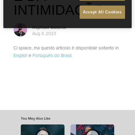
INTIMIDAÇÃO
Accept All Cookies
Raphael Galante
Aug 6 2023
Ci spiace, ma questo articolo è disponibile soltanto in
English
e
Português do Brasil
.
You May Also Like