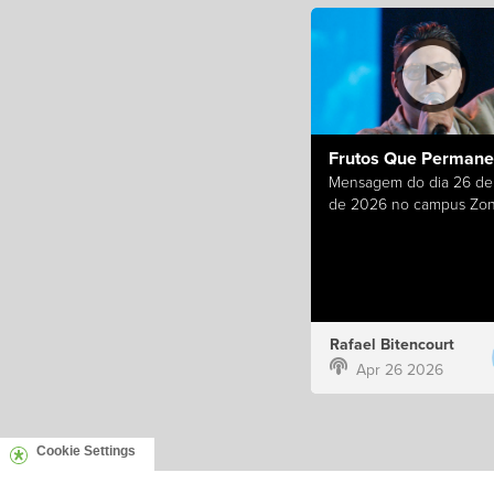
Frutos Que Perman
Mensagem do dia 26 de 
de 2026 no campus Zon
Rafael Bitencourt
Apr 26 2026
Cookie Settings