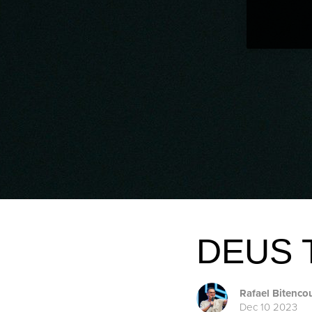
DEUS 
Rafael Bitenco
Dec 10 2023