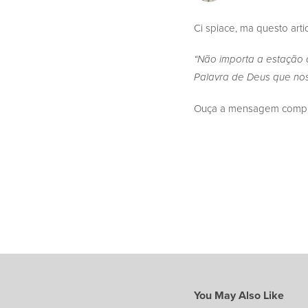
Ci spiace, ma questo arti
“Não importa a estação 
Palavra de Deus que nos
Ouça a mensagem complet
You May Also Like