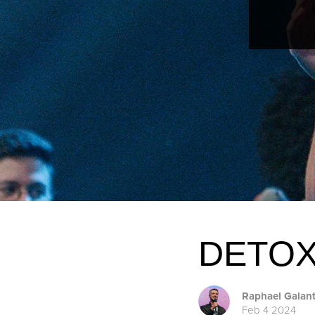
DETOX
Raphael Galan
Feb 4 2024