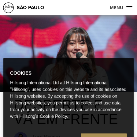
SÃO PAULO
MENU
COOKIES
Hillsong International Ltd atf Hillsong International,
"Hillsong", uses cookies on this website and its associated
Hillsong websites. By accepting the use of cookies on
DESPERTE E
Hillsong websites, you permit us to collect and use data
from your activity on the devices you use in accordance
VÁ EM FRENTE
with Hillsong's Cookie Policy.
Lucy Mendez