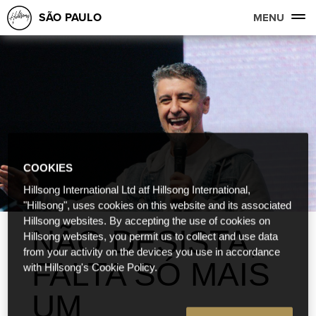
SÃO PAULO
MENU
COOKIES
Hillsong International Ltd atf Hillsong International,
"Hillsong", uses cookies on this website and its associated
Hillsong websites. By accepting the use of cookies on
NÃO DESISTA,
Hillsong websites, you permit us to collect and use data
from your activity on the devices you use in accordance
FALTA SÓ MAIS
with Hillsong's Cookie Policy.
UM