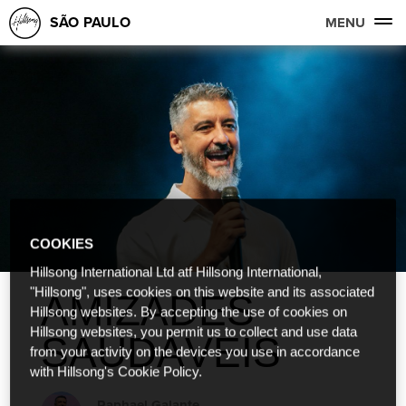
SÃO PAULO
MENU
COOKIES
Hillsong International Ltd atf Hillsong International,
"Hillsong", uses cookies on this website and its associated
AMIZADES
Hillsong websites. By accepting the use of cookies on
Hillsong websites, you permit us to collect and use data
SAUDÁVEIS
from your activity on the devices you use in accordance
with Hillsong's Cookie Policy.
Raphael Galante