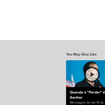
You May Also Like
Quando o "Perder" é
Ganhar
Mensagem do dia 19 de a