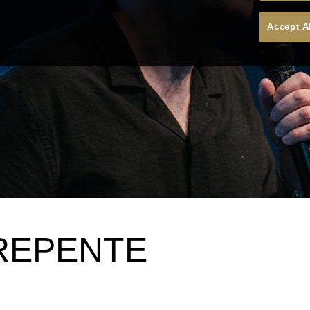
Accept A
 REPENTE