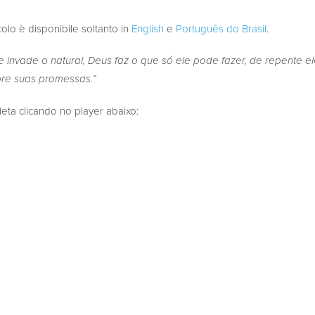
colo è disponibile soltanto in
English
e
Português do Brasil
.
invade o natural, Deus faz o que só ele pode fazer, de repente el
re suas promessas.”
a clicando no player abaixo: