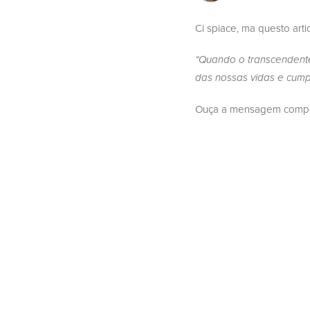
Ci spiace, ma questo arti
“Quando o transcendente 
das nossas vidas e cump
Ouça a mensagem complet