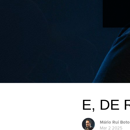
E, DE
Mário Rui Boto
Mar 2 2025