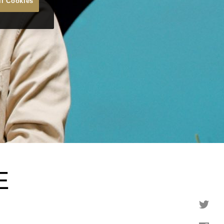
ll Cookies
E