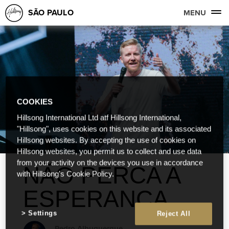
SÃO PAULO
MENU
COOKIES
Hillsong International Ltd atf Hillsong International,
"Hillsong", uses cookies on this website and its associated
Hillsong websites. By accepting the use of cookies on
Hillsong websites, you permit us to collect and use data
from your activity on the devices you use in accordance
NÃO PERCA A
with Hillsong's Cookie Policy.
ESPERANÇA
Settings
Reject All
Pedro Albuquerque