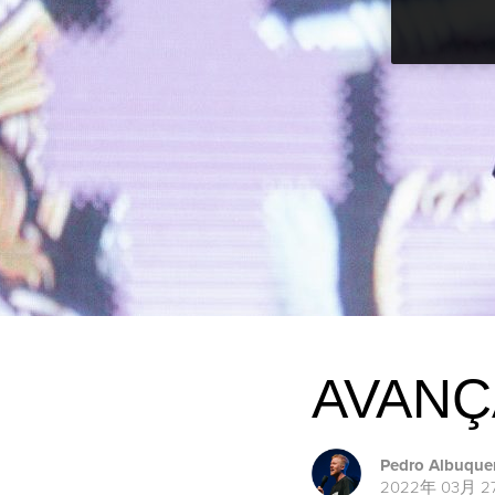
AVANÇ
Pedro Albuque
2022年 03月 