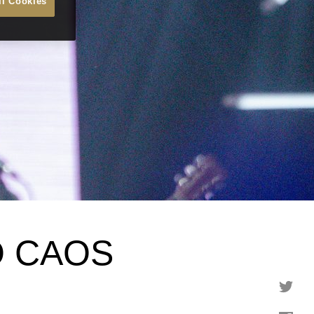
ll Cookies
O CAOS