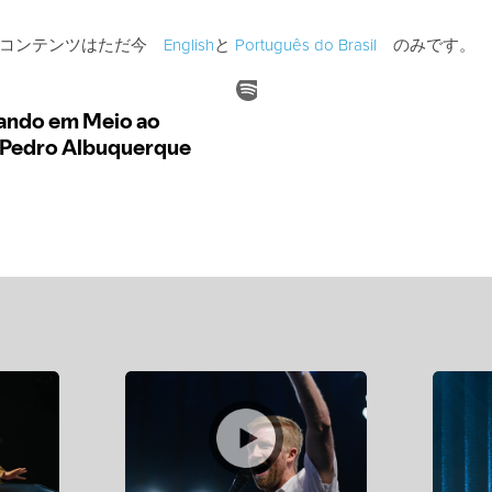
のコンテンツはただ今
English
と
Português do Brasil
のみです。