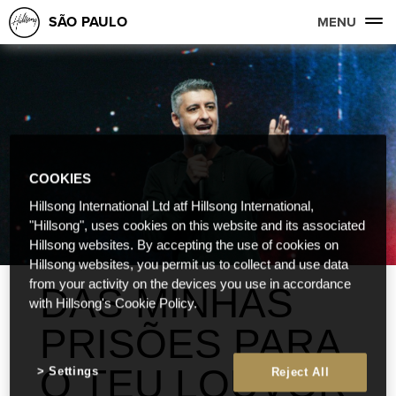
SÃO PAULO
MENU
COOKIES
Hillsong International Ltd atf Hillsong International,
"Hillsong", uses cookies on this website and its associated
Hillsong websites. By accepting the use of cookies on
Hillsong websites, you permit us to collect and use data
from your activity on the devices you use in accordance
DAS MINHAS
with Hillsong's Cookie Policy.
PRISÕES PARA
O TEU LOUVOR
Settings
Reject All