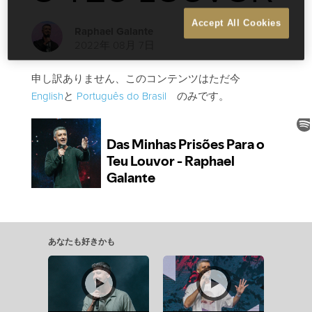
Accept All Cookies
Raphael Galante
2022年 08月 7日
申し訳ありません、このコンテンツはただ今
English
と
Português do Brasil
のみです。
あなたも好きかも