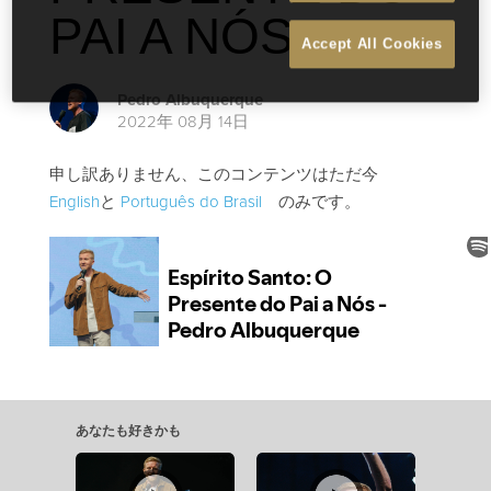
PAI A NÓS
Accept All Cookies
Pedro Albuquerque
2022年 08月 14日
申し訳ありません、このコンテンツはただ今
English
と
Português do Brasil
のみです。
あなたも好きかも