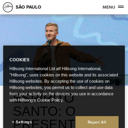
SÃO PAULO
MENU
COOKIES
Hillsong International Ltd atf Hillsong International,
"Hillsong", uses cookies on this website and its associated
Hillsong websites. By accepting the use of cookies on
Hillsong websites, you permit us to collect and use data
ESPÍRITO
from your activity on the devices you use in accordance
with Hillsong's Cookie Policy.
SANTO: O
PRESENTE DO
Settings
Reject All