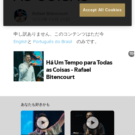
Accept All Cookies
Rafael Bitencourt
2022年 09月 25日
申し訳ありません、このコンテンツはただ今
English
と
Português do Brasil
のみです。
あなたも好きかも