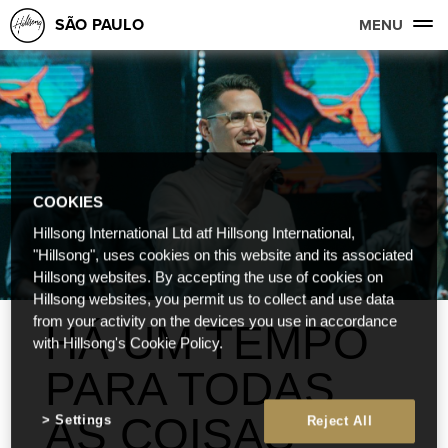
SÃO PAULO
MENU
COOKIES
Hillsong International Ltd atf Hillsong International,
"Hillsong", uses cookies on this website and its associated
Hillsong websites. By accepting the use of cookies on
Hillsong websites, you permit us to collect and use data
from your activity on the devices you use in accordance
HÁ UM TEMPO
with Hillsong's Cookie Policy.
PARA TODAS
AS COISAS
Settings
Reject All