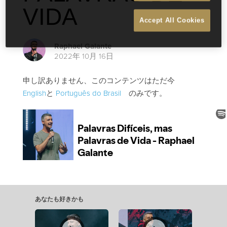
VIDA
Accept All Cookies
Raphael Galante
2022年 10月 16日
申し訳ありません、このコンテンツはただ今
English
と
Português do Brasil
のみです。
あなたも好きかも