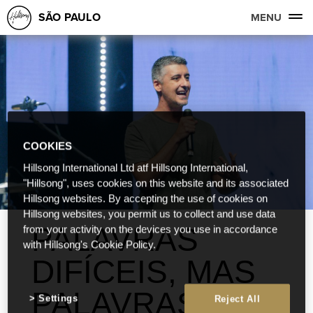
SÃO PAULO
MENU
COOKIES
Hillsong International Ltd atf Hillsong International,
"Hillsong", uses cookies on this website and its associated
Hillsong websites. By accepting the use of cookies on
Hillsong websites, you permit us to collect and use data
PALAVRAS
from your activity on the devices you use in accordance
with Hillsong's Cookie Policy.
DIFÍCEIS, MAS
PALAVRAS DE
Settings
Reject All