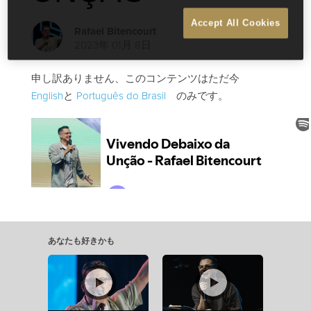
Accept All Cookies
Rafael Bitencourt
2023年 01月 8日
申し訳ありません、このコンテンツはただ今
English
と
Português do Brasil
のみです。
あなたも好きかも