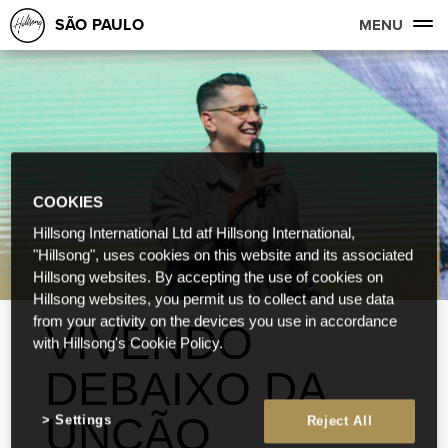
SÃO PAULO
MENU
COOKIES
Hillsong International Ltd atf Hillsong International,
"Hillsong", uses cookies on this website and its associated
Hillsong websites. By accepting the use of cookies on
Hillsong websites, you permit us to collect and use data
from your activity on the devices you use in accordance
VIVENDO
with Hillsong's Cookie Policy.
DEBAIXO DA
UNÇÃO
Settings
Reject All