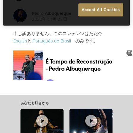
Accept All Cookies
Pedro Albuquerque
2023年 01月 22日
申し訳ありません、このコンテンツはただ今
English
と
Português do Brasil
のみです。
あなたも好きかも