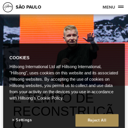
SÃO PAULO
MENU
COOKIES
Hillsong International Ltd atf Hillsong International,
"Hillsong", uses cookies on this website and its associated
Hillsong websites. By accepting the use of cookies on
Hillsong websites, you permit us to collect and use data
from your activity on the devices you use in accordance
É TEMPO DE
with Hillsong's Cookie Policy.
RECONSTRUÇÃ
O
Settings
Reject All