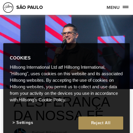
SÃO PAULO
MENU
COOKIES
Hillsong International Ltd atf Hillsong International,
"Hillsong", uses cookies on this website and its associated
Hillsong websites. By accepting the use of cookies on
Hillsong websites, you permit us to collect and use data
from your activity on the devices you use in accordance
A ESPERANÇA
with Hillsong's Cookie Policy.
DA NOSSA FÉ
Settings
Reject All
Rafael Bitencourt