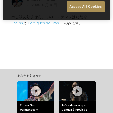
2023年 06月 18日
Accept All Cookies
申し訳ありません、このコンテンツはただ今
English
と
Português do Brasil
のみです。
あなたも好きかも
Frutos Que
A Obediência que
Permanecem
Conduz à Provisão