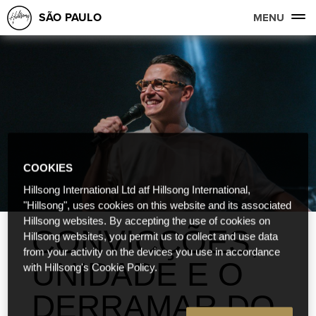
SÃO PAULO
MENU
COOKIES
Hillsong International Ltd atf Hillsong International,
"Hillsong", uses cookies on this website and its associated
Hillsong websites. By accepting the use of cookies on
CONVICÇÕES,
Hillsong websites, you permit us to collect and use data
from your activity on the devices you use in accordance
UNIDADE E O
with Hillsong's Cookie Policy.
DERRAMAR DO