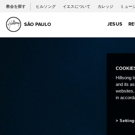
教会を探す
ヒルソング
イエスについて
カレッジ
ミュー
JESUS
RE
SÃO PAULO
COOKIE
Hillsong I
and its a
websites,
in accord
Setting