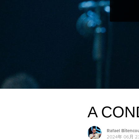
A CON
Rafael Bitenco
2024年 06月 