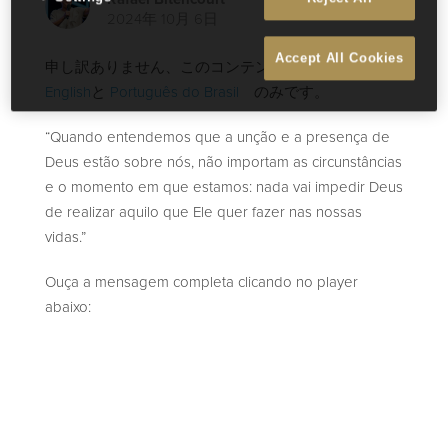
2024年 10月 6日
Accept All Cookies
申し訳ありません、このコンテンツはただ今
English
と
Português do Brasil
のみです。
“Quando entendemos que a unção e a presença de
Deus estão sobre nós, não importam as circunstâncias
e o momento em que estamos: nada vai impedir Deus
de realizar aquilo que Ele quer fazer nas nossas
vidas.”
Ouça a mensagem completa clicando no player
abaixo: