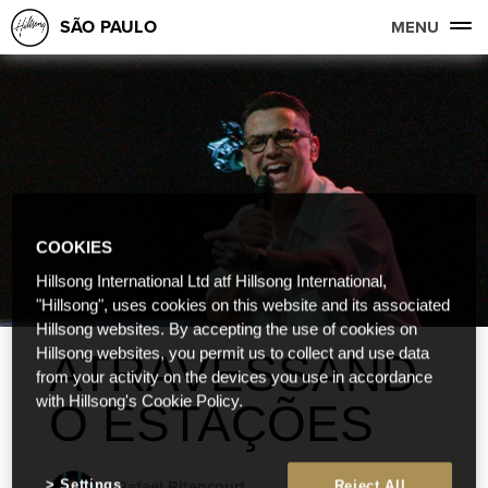
SÃO PAULO
MENU
COOKIES
Hillsong International Ltd atf Hillsong International,
"Hillsong", uses cookies on this website and its associated
Hillsong websites. By accepting the use of cookies on
Hillsong websites, you permit us to collect and use data
ATRAVESSAND
from your activity on the devices you use in accordance
with Hillsong's Cookie Policy.
O ESTAÇÕES
Rafael Bitencourt
Settings
Reject All