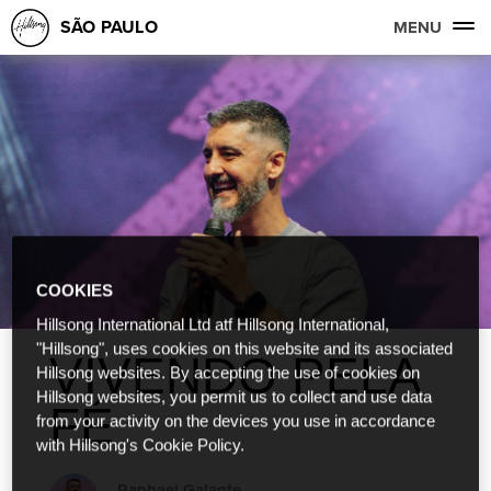
SÃO PAULO
MENU
COOKIES
Hillsong International Ltd atf Hillsong International,
"Hillsong", uses cookies on this website and its associated
VIVENDO PELA
Hillsong websites. By accepting the use of cookies on
Hillsong websites, you permit us to collect and use data
FÉ
from your activity on the devices you use in accordance
with Hillsong's Cookie Policy.
Raphael Galante