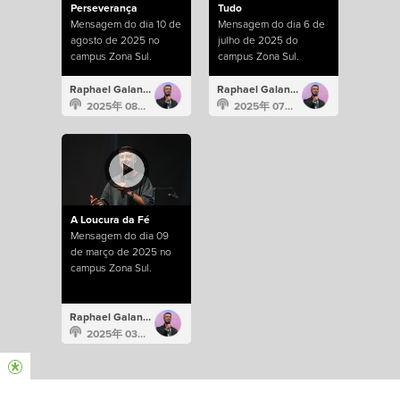
Perseverança
Tudo
Mensagem do dia 10 de
Mensagem do dia 6 de
agosto de 2025 no
julho de 2025 do
campus Zona Sul.
campus Zona Sul.
Raphael Galante
Raphael Galante
2025年 08月 10日
2025年 07月 6日
A Loucura da Fé
Mensagem do dia 09
de março de 2025 no
campus Zona Sul.
Raphael Galante
2025年 03月 9日