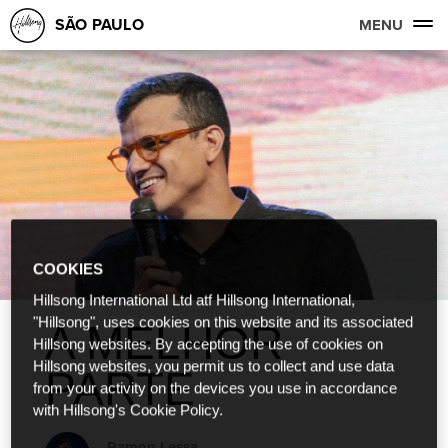
SÃO PAULO
MENU
COOKIES
Hillsong International Ltd atf Hillsong International,
"Hillsong", uses cookies on this website and its associated
A MELHOR
Hillsong websites. By accepting the use of cookies on
Hillsong websites, you permit us to collect and use data
PARTE
from your activity on the devices you use in accordance
with Hillsong's Cookie Policy.
Ramon Lessa