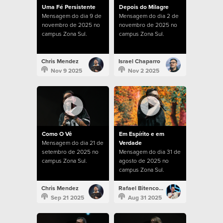
Uma Fé Persistente
Depois do Milagre
Mensagem do dia 9 de
Mensagem do dia 2 de
novembro de 2025 no
novembro de 2025 no
campus Zona Sul.
campus Zona Sul.
Chris Mendez
Israel Chaparro
Nov 9 2025
Nov 2 2025
Como O Vê
Em Espírito e em
Mensagem do dia 21 de
Verdade
setembro de 2025 no
Mensagem do dia 31 de
campus Zona Sul.
agosto de 2025 no
campus Zona Sul.
Chris Mendez
Rafael Bitencourt
Sep 21 2025
Aug 31 2025