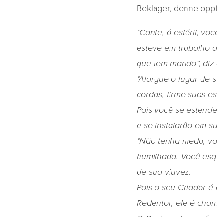
Beklager, denne oppfø
“Cante, ó estéril, vo
esteve em trabalho d
que tem marido”, diz
“Alargue o lugar de 
cordas, firme suas es
Pois você se estende
e se instalarão em s
“Não tenha medo; vo
humilhada. Você esq
de sua viuvez.
Pois o seu Criador é
Redentor; ele é cham