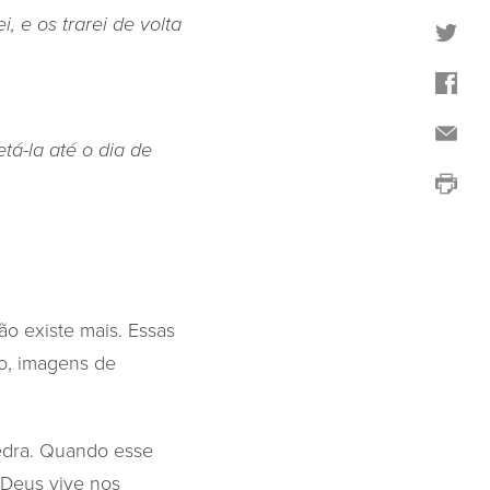
, e os trarei de volta
á-la até o dia de
ão existe mais. Essas
so, imagens de
edra. Quando esse
 Deus vive nos