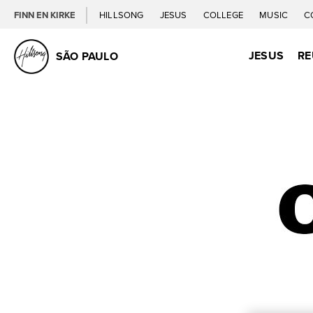
FINN EN KIRKE
HILLSONG
JESUS
COLLEGE
MUSIC
C
JESUS
RE
SÃO PAULO