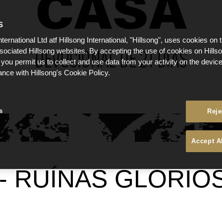
S
nternational Ltd atf Hillsong International, "Hillsong", uses cookies on 
ssociated Hillsong websites. By accepting the use of cookies on Hills
 you permit us to collect and use data from your activity on the devi
ance with Hillsong's Cookie Policy.
s
Reje
Accept A
 - RUÍNAS GLORIO