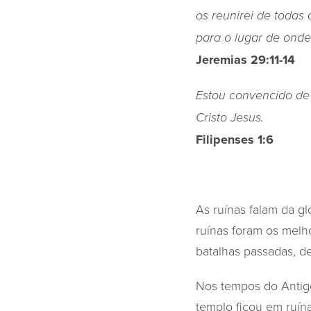
os reunirei de todas 
para o lugar de onde 
Jeremias 29:11-14
Estou convencido de
Cristo Jesus.
Filipenses 1:6
As ruínas falam da gl
ruínas foram os melho
batalhas passadas, d
Nos tempos do Antig
templo ficou em ruína