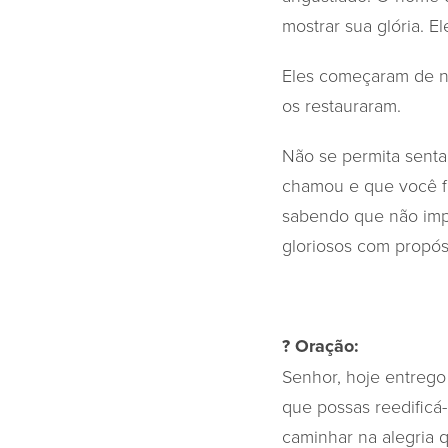
mostrar sua glória. E
Eles começaram de n
os restauraram.
Não se permita sentar
chamou e que você fo
sabendo que não impo
gloriosos com propós
? Oração:
Senhor, hoje entrego
que possas reedificá
caminhar na alegria 