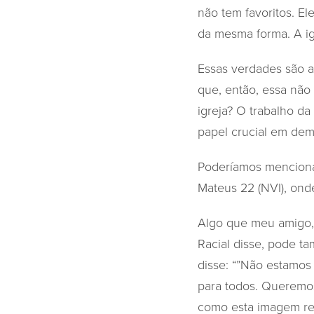
não tem favoritos. E
da mesma forma. A ig
Essas verdades são a 
que, então, essa não 
igreja? O trabalho da
papel crucial em dem
Poderíamos menciona
Mateus 22 (NVI), on
Algo que meu amigo, 
Racial disse, pode ta
disse: “”Não estamos
para todos. Queremos 
como esta imagem rev