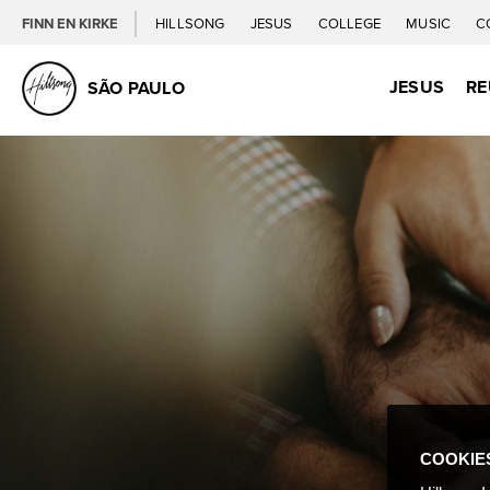
FINN EN KIRKE
HILLSONG
JESUS
COLLEGE
MUSIC
C
JESUS
RE
SÃO PAULO
COOKIE