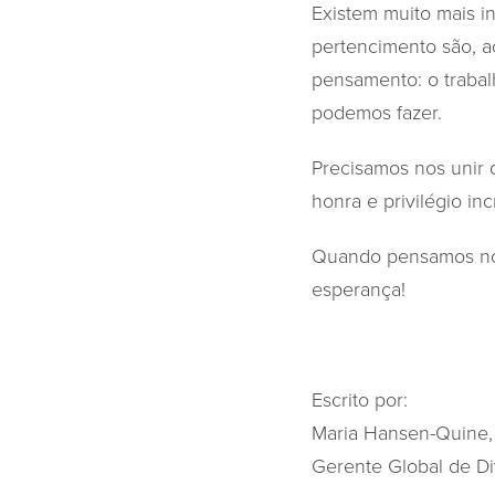
Existem muito mais i
pertencimento são, a
pensamento: o trabal
podemos fazer.
Precisamos nos unir c
honra e privilégio in
Quando pensamos no 
esperança!
Escrito por:
Maria Hansen-Quine
Gerente Global de Di