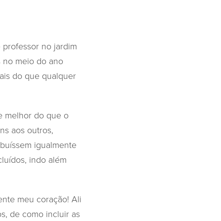
 professor no jardim
s no meio do ano
ais do que qualquer
e melhor do que o
ns aos outros,
ribuíssem igualmente
luídos, indo além
ente meu coração! Ali
, de como incluir as