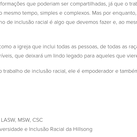
nformações que poderiam ser compartilhadas, já que o tra
o mesmo tempo, simples e complexos. Mas por enquanto,
ho de inclusão racial é algo que devemos fazer e, ao me
omo a igreja que inclui todas as pessoas, de todas as raç
críveis, que deixará um lindo legado para aqueles que vie
trabalho de inclusão racial, ele é empoderador e també
, LASW, MSW, CSC
versidade e Inclusão Racial da Hillsong