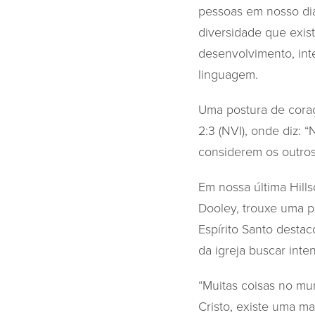
pessoas em nosso dia
diversidade que exist
desenvolvimento, int
linguagem.
Uma postura de coraç
2:3 (NVI), onde diz:
considerem os outros
Em nossa última Hill
Dooley, trouxe uma p
Espírito Santo desta
da igreja buscar inte
“Muitas coisas no mu
Cristo, existe uma ma