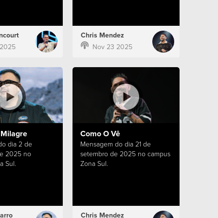
ncourt
Chris Mendez
 2025
Nov 23 2025
 Milagre
Como O Vê
o dia 2 de
Mensagem do dia 21 de
e 2025 no
setembro de 2025 no campus
 Sul.
Zona Sul.
arro
Chris Mendez