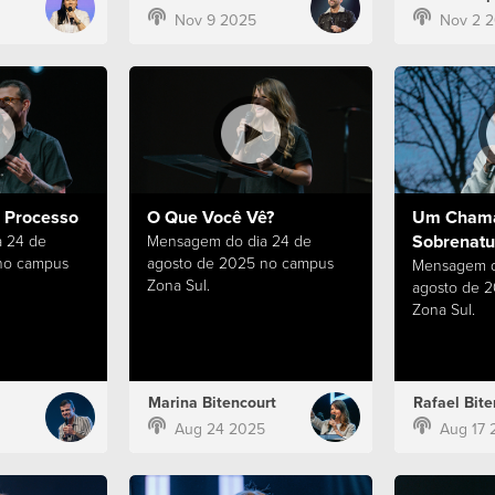
Nov 9 2025
Nov 2 
o Processo
O Que Você Vê?
Um Chama
Sobrenatu
 24 de
Mensagem do dia 24 de
no campus
agosto de 2025 no campus
Mensagem do
Zona Sul.
agosto de 
Zona Sul.
Marina Bitencourt
Rafael Bite
Aug 24 2025
Aug 17 