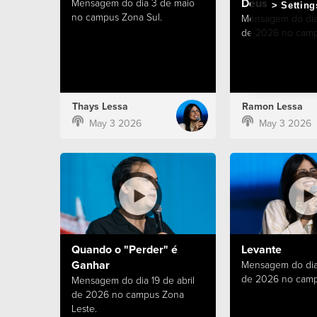
Deus
Mensagem do dia 3 de maio
Setting
no campus Zona Sul.
Mensagem do dia
de 2026 no camp
Thays Lessa
Ramon Lessa
May 3 2026
May 3 2026
Quando o "Perder" é
Levante
Ganhar
Mensagem do dia 
de 2026 no camp
Mensagem do dia 19 de abril
de 2026 no campus Zona
Leste.