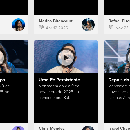
Marina Bitencourt
Rafael Bite
Apr 12 2026
Nov 23
apa
Uma Fé Persistente
Depois do
 9 de
Mensagem do dia 9 de
Mensagem d
25 no
novembro de 2025 no
novembro d
.
campus Zona Sul.
campus Zona
Chris Mendez
Israel Chap