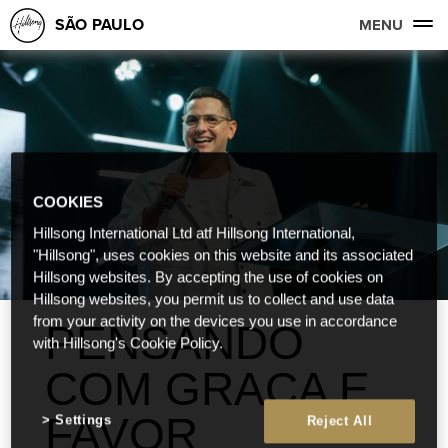
SÃO PAULO
MENU
COOKIES
Hillsong International Ltd atf Hillsong International,
"Hillsong", uses cookies on this website and its associated
Hillsong websites. By accepting the use of cookies on
Hillsong websites, you permit us to collect and use data
from your activity on the devices you use in accordance
PENSANDO
with Hillsong's Cookie Policy.
COM GRAÇA E
FAVOR
Settings
Reject All