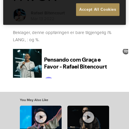
Accept All Cookies
Rafael Bitencourt
Mar 13 2022
Beklager, denne oppføringen er bare tilgjengelig i%
LANG:, : og %.
You May Also Like