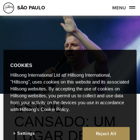
SÃO PAULO
MENU
COOKIES
Hillsong International Ltd atf Hillsong International,
"Hillsong", uses cookies on this website and its associated
Hillsong websites. By accepting the use of cookies on
Hillsong websites, you permit us to collect and use data
ESTOU
from your activity on the devices you use in accordance
with Hillsong's Cookie Policy.
CANSADO: UM
LUGAR DE
Settings
Reject All