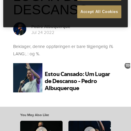
DESCANSO
Accept All Cookies
Pedro Albuquerque
Jul 24 2022
Beklager, denne oppføringen er bare tilgjengelig i%
LANG:, : og %.
You May Also Like