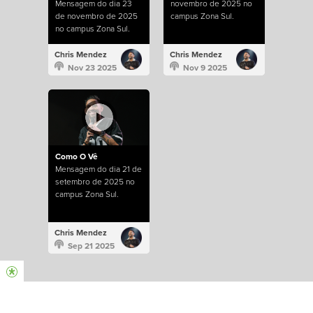
Mensagem do dia 23
novembro de 2025 no
de novembro de 2025
campus Zona Sul.
no campus Zona Sul.
Chris Mendez
Chris Mendez
Nov 23 2025
Nov 9 2025
Como O Vê
Mensagem do dia 21 de
setembro de 2025 no
campus Zona Sul.
Chris Mendez
Sep 21 2025