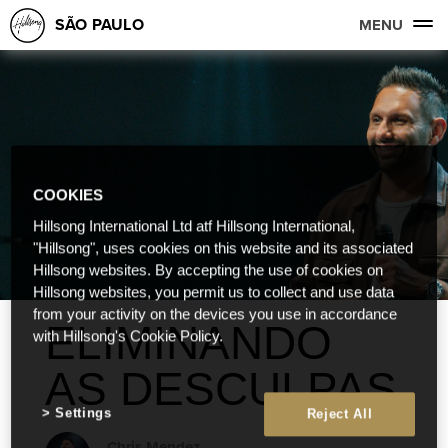
SÃO PAULO
MENU
COOKIES
Hillsong International Ltd atf Hillsong International,
"Hillsong", uses cookies on this website and its associated
Hillsong websites. By accepting the use of cookies on
Hillsong websites, you permit us to collect and use data
from your activity on the devices you use in accordance
ELIMINANDO
with Hillsong's Cookie Policy.
AS DESCULPAS
Settings
Reject All
Chris Mendez