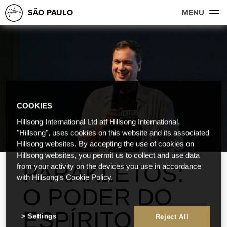
SÃO PAULO
MENU
COOKIES
Hillsong International Ltd atf Hillsong International,
"Hillsong", uses cookies on this website and its associated
Hillsong websites. By accepting the use of cookies on
Hillsong websites, you permit us to collect and use data
PARAKLETOS:
from your activity on the devices you use in accordance
with Hillsong's Cookie Policy.
O PODER DO
ESPÍRITO
Settings
Reject All