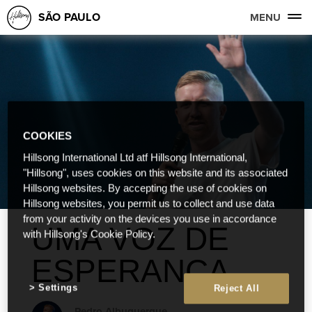
SÃO PAULO
MENU
COOKIES
Hillsong International Ltd atf Hillsong International,
"Hillsong", uses cookies on this website and its associated
Hillsong websites. By accepting the use of cookies on
Hillsong websites, you permit us to collect and use data
from your activity on the devices you use in accordance
UMA VOZ DE
with Hillsong's Cookie Policy.
ESPERANÇA
Settings
Reject All
Pedro Albuquerque