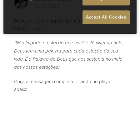
Dec 10 2023
Accept All Cookies
Beklager, denne oppføringen er bare tilgjengelig i%
LANG:, : og %.
“Não importa a estação que você está vivendo hoje,
Deus tem uma palavra para cada estação da sua
vida. É a Palavra de Deus que nos sustenta no meio
das nossas estações.”
Ouça a mensagem completa clicando no player
abaixo: