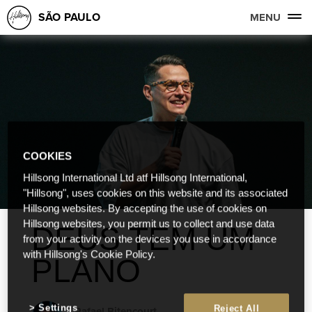
SÃO PAULO
MENU
COOKIES
Hillsong International Ltd atf Hillsong International,
"Hillsong", uses cookies on this website and its associated
Hillsong websites. By accepting the use of cookies on
Hillsong websites, you permit us to collect and use data
DEUS TEM UM
from your activity on the devices you use in accordance
with Hillsong's Cookie Policy.
PLANO
Settings
Reject All
Rafael Bitencourt